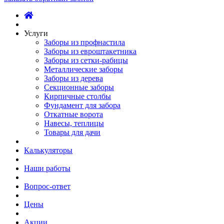
Услуги
Заборы из профнастила
Заборы из евроштакетника
Заборы из сетки-рабицы
Металлические заборы
Заборы из дерева
Секционные заборы
Кирпичные столбы
Фундамент для забора
Откатные ворота
Навесы, теплицы
Товары для дачи
Калькуляторы
Наши работы
Вопрос-ответ
Цены
Акции