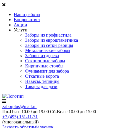
Наши работы
Вопрос-ответ
Акции
Услуги
Заборы из профнастила
Заборы из евроштакетника
Заборы из сетки-рабицы
Металлические заборы
Заборы из дерева
Секционные заборы
Кирпичные столбы
Фундамент для забора
Откатные ворота
Навесы, теплицы
Товары для дачи
zaborplus@mail.ru
Пн-Пт.: с 10.00 до 19.00
Сб-Вс.: с 10.00 до 15.00
+7 (495) 151-11-31
(многоканальный)
Заказать обратный звонок