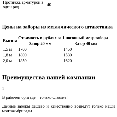
Протяжка арматурой в
40
один ряд
Цены на заборы из металлического штакетника
Стоимость в рублях за 1 погонный метр забора
Высота
Зазор 20 мм
Зазор 40 мм
1,5 м
1700
1450
1,8 м
1800
1530
2,0 м
1850
1620
Преимущества нашей компании
1
В рабочей бригаде – только славяне!
Дачные заборы дешево и качественно возведут только наши
монтаж-бригады