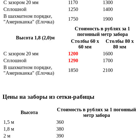
С зазором 20 мм
1170
1300
Сплошной
1250
1400
В шахматном порядке,
1750
1900
"Американка" (Елочка)
Стоимость в рублях за 1
погонный метр забора
Высота 1,8 (2,0)м
Столбы 60 х
Столбы 80 х
60 мм
80 мм
С зазором 20 мм
1200
1600
Сплошной
1290
1700
В шахматном порядке,
1850
2100
"Американка" (Елочка)
Цены на заборы из сетки-рабицы
Стоимость в рублях за 1 погонный
Высота
метр забора
1,5 м
360
1,8 м
380
2 м
390