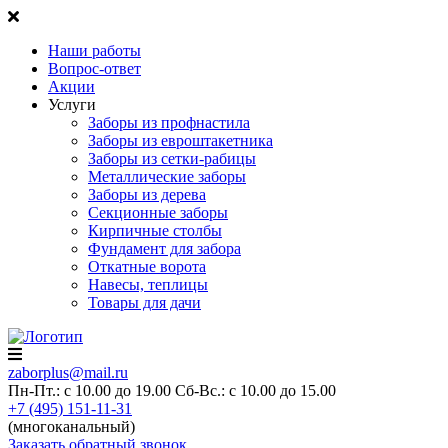
Наши работы
Вопрос-ответ
Акции
Услуги
Заборы из профнастила
Заборы из евроштакетника
Заборы из сетки-рабицы
Металлические заборы
Заборы из дерева
Секционные заборы
Кирпичные столбы
Фундамент для забора
Откатные ворота
Навесы, теплицы
Товары для дачи
zaborplus@mail.ru
Пн-Пт.: с 10.00 до 19.00
Сб-Вс.: с 10.00 до 15.00
+7 (495) 151-11-31
(многоканальный)
Заказать обратный звонок