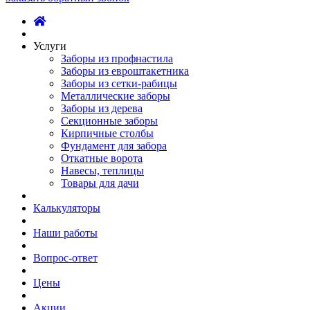
Услуги
Заборы из профнастила
Заборы из евроштакетника
Заборы из сетки-рабицы
Металлические заборы
Заборы из дерева
Секционные заборы
Кирпичные столбы
Фундамент для забора
Откатные ворота
Навесы, теплицы
Товары для дачи
Калькуляторы
Наши работы
Вопрос-ответ
Цены
Акции